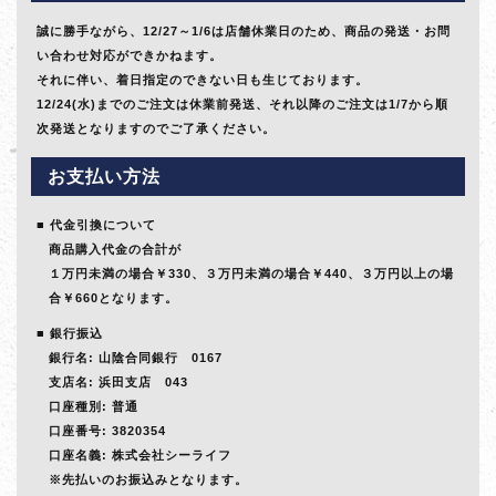
誠に勝手ながら、12/27～1/6は店舗休業日のため、商品の発送・お問
い合わせ対応ができかねます。
それに伴い、着日指定のできない日も生じております。
12/24(水)までのご注文は休業前発送、それ以降のご注文は1/7から順
次発送となりますのでご了承ください。
お支払い方法
代金引換について
商品購入代金の合計が
１万円未満の場合￥330、３万円未満の場合￥440、３万円以上の場
合￥660となります。
銀行振込
銀行名: 山陰合同銀行 0167
支店名: 浜田支店 043
口座種別: 普通
口座番号: 3820354
口座名義: 株式会社シーライフ
※先払いのお振込みとなります。