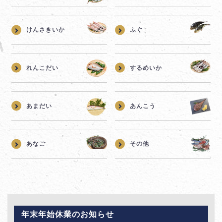
けんさきいか
ふぐ
れんこだい
するめいか
あまだい
あんこう
あなご
その他
年末年始休業のお知らせ