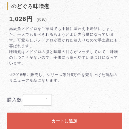
のどぐろ味噌煮
1,026円
(税込)
高級魚ノドグロをご家庭でも手軽に味わえる缶詰にしまし
た。一人でも食べきれるちょうどよい内容量になっていま
す。可愛らしいノドグロが描かれた箱入りなので手土産にも
喜ばれます。
味噌煮はノドグロの脂と味噌の甘さがマッチしていて、味噌
のしつこさがないので、子供にも食べやすい味つけになって
います。
※2016年に販売し、シリーズ累計6万缶を売り上げた商品の
リニューアル品になります。
購入数
カートに追加