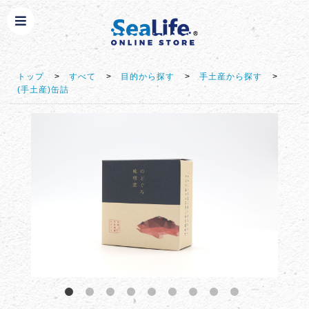
トップ
>
すべて
>
目的から探す
>
手土産から探す
>
(手土産)缶詰