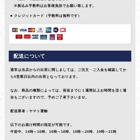
※振込み手数料はお客様負担でお願い致します。
クレジットカード（手数料は無料です）
配送について
通常は当店からの出荷に関しましては、ご注文・ご入金を確認してか
ら5営業日以内の出荷となっております。
なお、商品の種類によっては、発送までに１週間以上お時間を頂く場
合もございますので、予めご了承下さいませ。
配送業者：ヤマト運輸
以下のお届け時間の指定が可能です。
午前中、14時～16時、16時～18時、18時～20時、19時～21時