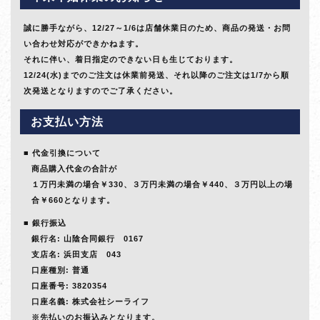
誠に勝手ながら、12/27～1/6は店舗休業日のため、商品の発送・お問
い合わせ対応ができかねます。
それに伴い、着日指定のできない日も生じております。
12/24(水)までのご注文は休業前発送、それ以降のご注文は1/7から順
次発送となりますのでご了承ください。
お支払い方法
代金引換について
商品購入代金の合計が
１万円未満の場合￥330、３万円未満の場合￥440、３万円以上の場
合￥660となります。
銀行振込
銀行名: 山陰合同銀行 0167
支店名: 浜田支店 043
口座種別: 普通
口座番号: 3820354
口座名義: 株式会社シーライフ
※先払いのお振込みとなります。