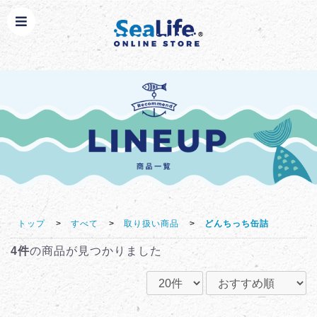
トップ
>
すべて
>
取り扱い商品
>
どんちっち缶詰
4件
の商品が見つかりました