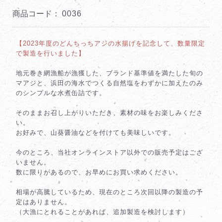
商品コード：
0036
【2023年度のどんちっちアジの水揚げを記念して、数量限定
で製造を行いました】
地元巻き網漁船が漁獲した、ブランド基準値を満たした旬の
マアジと、浜田の海水でつくる自然塩をわずかに加えたのみ
のシンプルな水煮缶詰です。
そのままお召し上がりいただき、素材の味をお楽しみくださ
い。
お好みで、山葵醤油などを付けても美味しいです。
今のところ、当社オンラインストア以外での販売予定はござ
いません。
数に限りがあるので、お早めにお買い求めください。
相場が高騰しているため、現在のところ次回以降の製造の予
定はありません。
（大漁にとれることがあれば、追加製造を検討します）