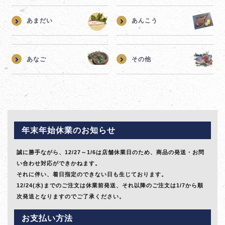
あまだい
あんこう
あなご
その他
年末年始休業のお知らせ
誠に勝手ながら、12/27～1/6は店舗休業日のため、商品の発送・お問
い合わせ対応ができかねます。
それに伴い、着日指定のできない日も生じております。
12/24(水)までのご注文は休業前発送、それ以降のご注文は1/7から順
次発送となりますのでご了承ください。
お支払い方法