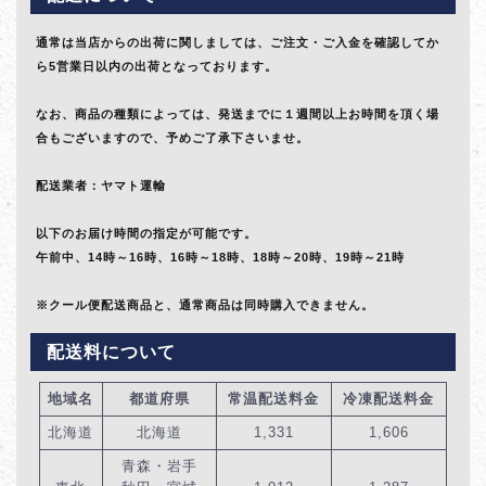
通常は当店からの出荷に関しましては、ご注文・ご入金を確認してか
ら5営業日以内の出荷となっております。
なお、商品の種類によっては、発送までに１週間以上お時間を頂く場
合もございますので、予めご了承下さいませ。
配送業者：ヤマト運輸
以下のお届け時間の指定が可能です。
午前中、14時～16時、16時～18時、18時～20時、19時～21時
※クール便配送商品と、通常商品は同時購入できません。
配送料について
地域名
都道府県
常温配送料金
冷凍配送料金
北海道
北海道
1,331
1,606
青森・岩手