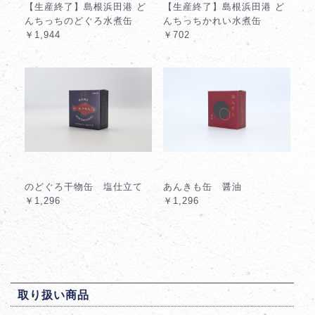
【生産終了】島根浜田港 ど
【生産終了】島根浜田港 ど
んちっちのどぐろ水煮缶
んちっちかれい水煮缶
￥1,944
￥702
のどぐろ干物缶 塩仕立て
あんきも缶 醤油
￥1,296
￥1,296
取り扱い商品