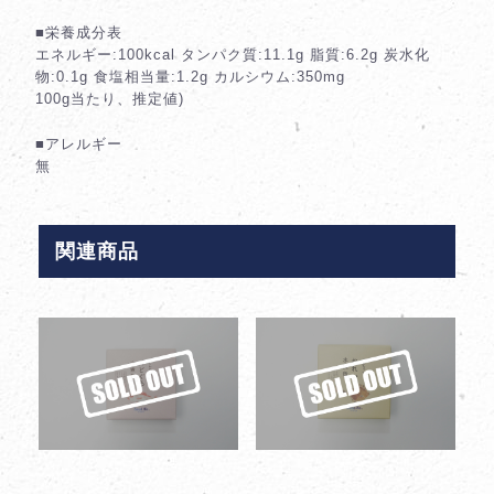
■栄養成分表
エネルギー:100kcal タンパク質:11.1g 脂質:6.2g 炭水化
物:0.1g 食塩相当量:1.2g カルシウム:350mg
100g当たり、推定値)
■アレルギー
無
関連商品