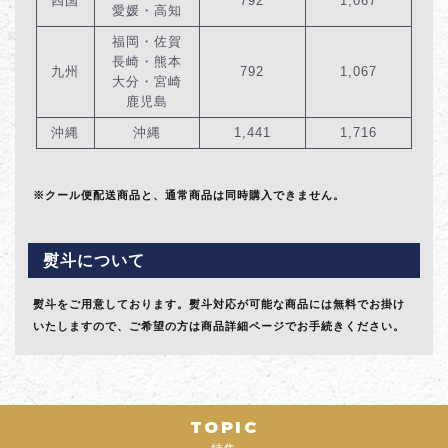
四国
792
1,067
愛媛・高知
福岡・佐賀
長崎・熊本
九州
792
1,067
大分・宮崎
鹿児島
沖縄
沖縄
1,441
1,716
※クール便配送商品と、通常商品は同時購入できません。
熨斗について
熨斗をご用意しております。熨斗対応が可能な商品には無料でお掛け
いたしますので、ご希望の方は商品詳細ページでお手続きください。
TOPIC