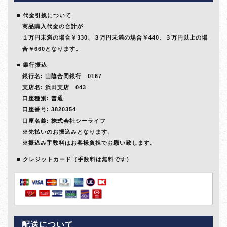
代金引換について
商品購入代金の合計が
１万円未満の場合￥330、３万円未満の場合￥440、３万円以上の場
合￥660となります。
銀行振込
銀行名: 山陰合同銀行 0167
支店名: 浜田支店 043
口座種別: 普通
口座番号: 3820354
口座名義: 株式会社シーライフ
※先払いのお振込みとなります。
※振込み手数料はお客様負担でお願い致します。
クレジットカード（手数料は無料です）
配送について