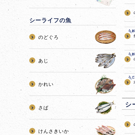
シーライフの魚
のどぐろ
あじ
かれい
シ
さば
けんさきいか