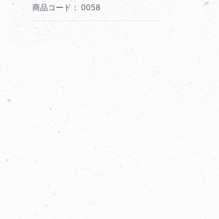
商品コード：
0058