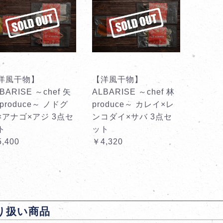
洋風干物】
【洋風干物】
BARISE ～chef 矢
ALBARISE ～chef 林
produce～ ノドグ
produce～ カレイ×レ
×アナゴ×アジ 3点セ
ンコダイ×サバ 3点セ
ト
ット
,400
￥4,320
り扱い商品