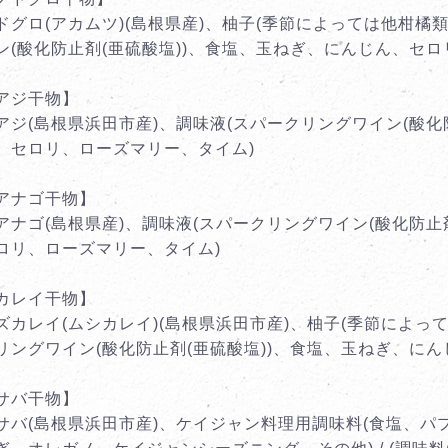
ドグロ(アカムツ)(島根県産)、柚子(季節によっては他柑橘
ン(酸化防止剤(亜硫酸塩))、食塩、玉ねぎ、にんじん、セ
アジ干物】
アジ(島根県浜田市産)、調味液(スパークリングワイン(酸化
、セロリ、ローズマリー、タイム)
アナゴ干物】
アナゴ(島根県産)、調味液(スパークリングワイン(酸化防止
ロリ、ローズマリー、タイム)
カレイ干物】
ズカレイ(ムシカレイ)(島根県浜田市産)、柚子(季節によっ
リングワイン(酸化防止剤(亜硫酸塩))、食塩、玉ねぎ、に
サバ干物】
サバ(島根県浜田市産)、ケイジャン料理用調味料(食塩、