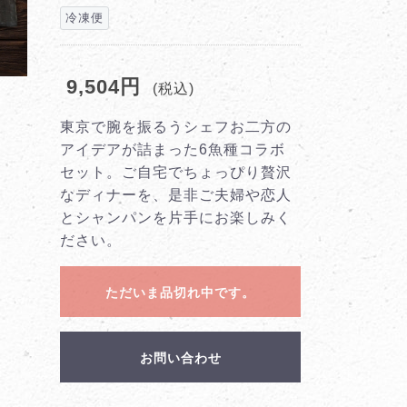
冷凍便
9,504円
(税込)
東京で腕を振るうシェフお二方の
アイデアが詰まった6魚種コラボ
セット。ご自宅でちょっぴり贅沢
なディナーを、是非ご夫婦や恋人
とシャンパンを片手にお楽しみく
ださい。
ただいま品切れ中です。
お問い合わせ