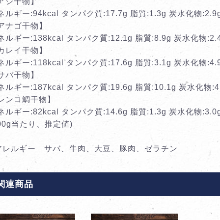
アジ干物】
ルギー:94kcal タンパク質:17.7g 脂質:1.3g 炭水化物:2.9
アナゴ干物】
ルギー:138kcal タンパク質:12.1g 脂質:8.9g 炭水化物:2.
カレイ干物】
ルギー:118kcal タンパク質:17.6g 脂質:3.1g 炭水化物:4.
サバ干物】
ルギー:187kcal タンパク質:19.6g 脂質:10.1g 炭水化物:4
レンコ鯛干物】
ルギー:82kcal タンパク質:14.6g 脂質:1.3g 炭水化物:3.0
100g当たり、推定値)
アレルギー サバ、牛肉、大豆、豚肉、ゼラチン
関連商品