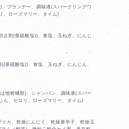
類)、ブランデー、調味液(スパークリングワ
ロリ、ローズマリー、タイム)
防止剤(亜硫酸塩))、食塩、玉ねぎ、にんじ
剤(亜硫酸塩))、食塩、玉ねぎ、にんじん、
ては他柑橘類)、シャンパン、調味液(スパー
んじん、セロリ、ローズマリー、タイム)
パプリカ、乾燥にんにく、乾燥唐辛子、乾燥玉