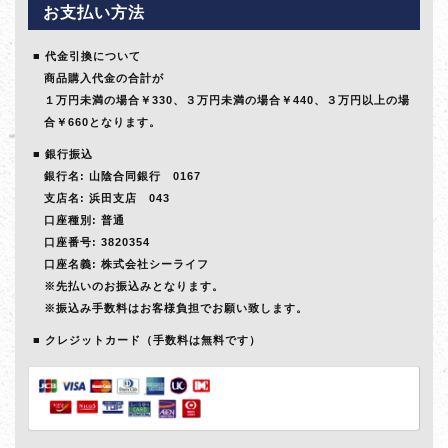
お支払い方法
代金引換について
商品購入代金の合計が
１万円未満の場合￥330、３万円未満の場合￥440、３万円以上の場
合￥660となります。
銀行振込
銀行名: 山陰合同銀行 0167
支店名: 浜田支店 043
口座種別: 普通
口座番号: 3820354
口座名義: 株式会社シーライフ
※先払いのお振込みとなります。
※振込み手数料はお客様負担でお願い致します。
クレジットカード（手数料は無料です）