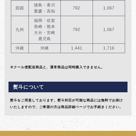
徳島・香川
四国
792
1,067
愛媛・高知
福岡・佐賀
長崎・熊本
九州
792
1,067
大分・宮崎
鹿児島
沖縄
沖縄
1,441
1,716
※クール便配送商品と、通常商品は同時購入できません。
熨斗について
熨斗をご用意しております。熨斗対応が可能な商品には無料でお掛け
いたしますので、ご希望の方は商品詳細ページでお手続きください。