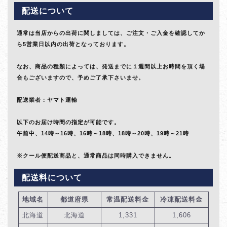
配送について
通常は当店からの出荷に関しましては、ご注文・ご入金を確認してか
ら5営業日以内の出荷となっております。
なお、商品の種類によっては、発送までに１週間以上お時間を頂く場
合もございますので、予めご了承下さいませ。
配送業者：ヤマト運輸
以下のお届け時間の指定が可能です。
午前中、14時～16時、16時～18時、18時～20時、19時～21時
※クール便配送商品と、通常商品は同時購入できません。
配送料について
地域名
都道府県
常温配送料金
冷凍配送料金
北海道
北海道
1,331
1,606