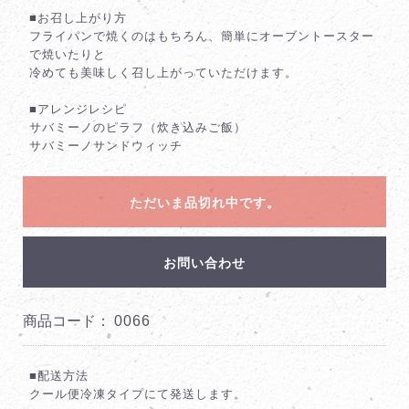
■お召し上がり方
フライパンで焼くのはもちろん、簡単にオーブントースター
で焼いたりと
冷めても美味しく召し上がっていただけます。
■アレンジレシピ
サバミーノのピラフ（炊き込みご飯）
サバミーノサンドウィッチ
ただいま品切れ中です。
お問い合わせ
商品コード：
0066
■配送方法
クール便冷凍タイプにて発送します。