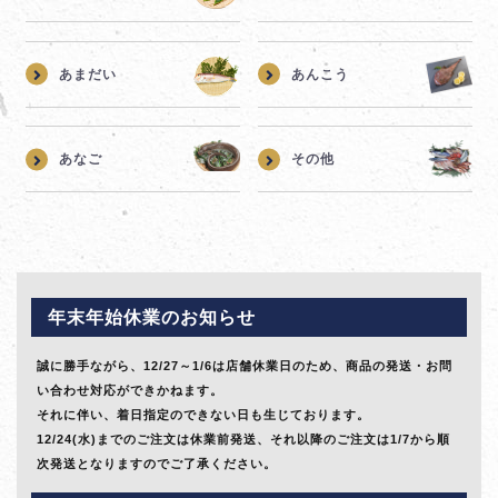
あまだい
あんこう
あなご
その他
年末年始休業のお知らせ
誠に勝手ながら、12/27～1/6は店舗休業日のため、商品の発送・お問
い合わせ対応ができかねます。
それに伴い、着日指定のできない日も生じております。
12/24(水)までのご注文は休業前発送、それ以降のご注文は1/7から順
次発送となりますのでご了承ください。