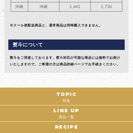
沖縄
沖縄
1,441
1,716
※クール便配送商品と、通常商品は同時購入できません。
熨斗について
熨斗をご用意しております。熨斗対応が可能な商品には無料でお掛け
いたしますので、ご希望の方は商品詳細ページでお手続きください。
TOPIC
特集
LINE UP
商品一覧
RECIPE