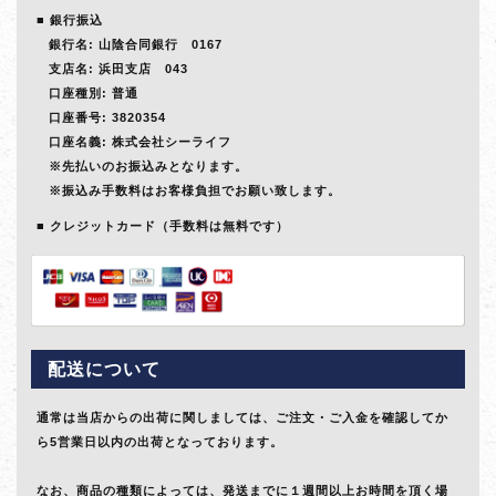
銀行振込
銀行名: 山陰合同銀行 0167
支店名: 浜田支店 043
口座種別: 普通
口座番号: 3820354
口座名義: 株式会社シーライフ
※先払いのお振込みとなります。
※振込み手数料はお客様負担でお願い致します。
クレジットカード（手数料は無料です）
配送について
通常は当店からの出荷に関しましては、ご注文・ご入金を確認してか
ら5営業日以内の出荷となっております。
なお、商品の種類によっては、発送までに１週間以上お時間を頂く場