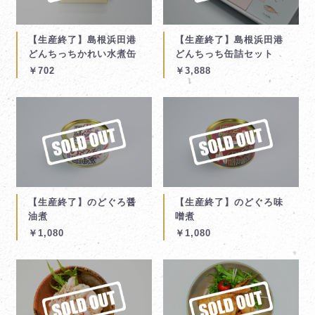
【生産終了】島根浜田港
【生産終了】島根浜田港
どんちっちかれい水煮缶
どんちっち缶詰セット
￥702
￥3,888
【生産終了】のどぐろ醤
【生産終了】のどぐろ味
油煮
噌煮
￥1,080
￥1,080