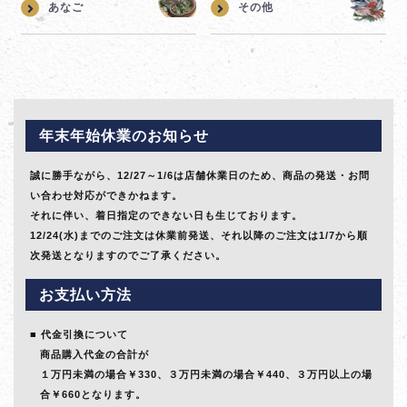
あなご
その他
年末年始休業のお知らせ
誠に勝手ながら、12/27～1/6は店舗休業日のため、商品の発送・お問
い合わせ対応ができかねます。
それに伴い、着日指定のできない日も生じております。
12/24(水)までのご注文は休業前発送、それ以降のご注文は1/7から順
次発送となりますのでご了承ください。
お支払い方法
代金引換について
商品購入代金の合計が
１万円未満の場合￥330、３万円未満の場合￥440、３万円以上の場
合￥660となります。