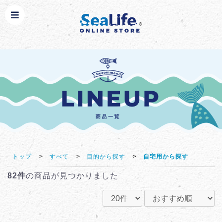
トップ
>
すべて
>
目的から探す
>
自宅用から探す
82件
の商品が見つかりました